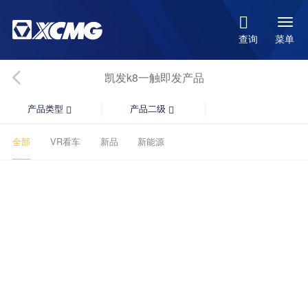

菜单
查询
凯发k8一触即发产品
产品类型
产品二级


全部
VR看车
新品
新能源