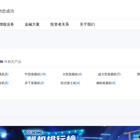
 助您成功
增值业务
金融方案
投资者关系
关于我们
86
件相关产品
载机
(8)
中型装载机
(16)
大型装载机
(4)
超大型装载机
(5)
滑
装机
(6)
井下装载机
(2)
轮式推土机
(4)
侧卸装载机
(4)