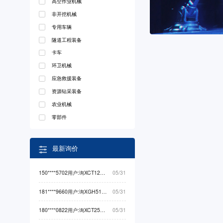
高空作业机械
非开挖机械
专用车辆
隧道工程装备
卡车
环卫机械
应急救援装备
资源钻采装备
农业机械
零部件
最新询价
150****5702用户:询XCT12K5-1起重机械最低价
05/31
181****9660用户:询XGH5121TSLXBEV环卫机械最低价
05/31
180****0822用户:询XCT25G5-1（增强版）起重机械最低价
05/31