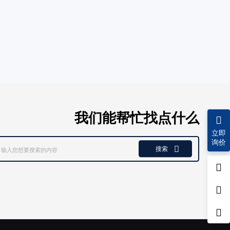
我们能帮忙找点什么
立即
询价
搜索
