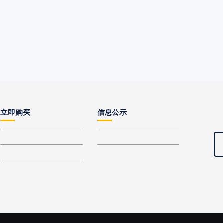
立即购买
信息公示