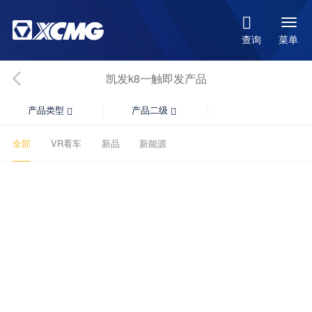

菜单
查询
凯发k8一触即发产品
产品类型
产品二级


全部
VR看车
新品
新能源