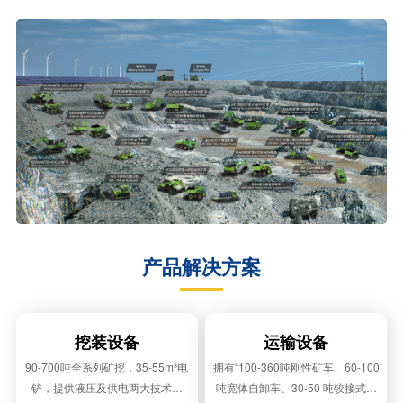
产品解决方案
挖装设备
运输设备
90-700吨全系列矿挖，35-55m³电
拥有“100-360吨刚性矿车、60-100
铲，提供液压及供电两大技术方
吨宽体自卸车、30-50 吨铰接式自