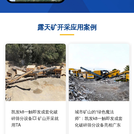
露天矿开采应用案例
凯发k8一触即发成套化破
城市矿山的“绿色魔法
碎筛分设备💥 矿山开采就
师”：凯发k8一触即发成套
用TA
化破碎筛分设备亮相广东