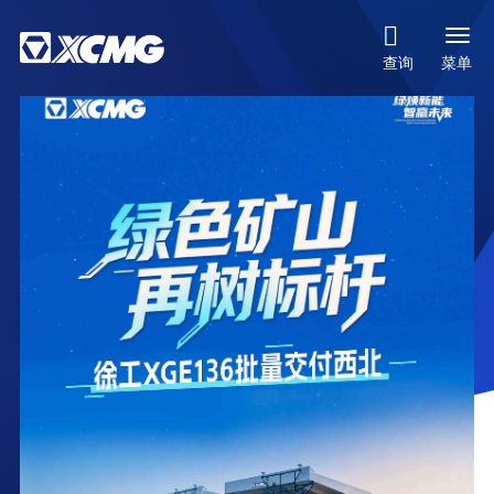

菜单
查询