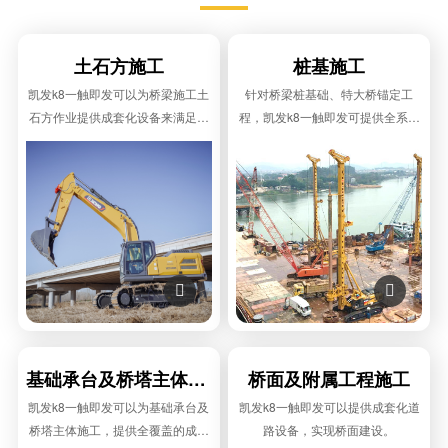
土石方施工
桩基施工
凯发k8一触即发可以为桥梁施工土
针对桥梁桩基础、特大桥锚定工
石方作业提供成套化设备来满足施
程，凯发k8一触即发可提供全系列
工的全部需求。
旋挖钻机解决方案。


基础承台及桥塔主体施工
桥面及附属工程施工
凯发k8一触即发可以为基础承台及
凯发k8一触即发可以提供成套化道
桥塔主体施工，提供全覆盖的成套
路设备，实现桥面建设。