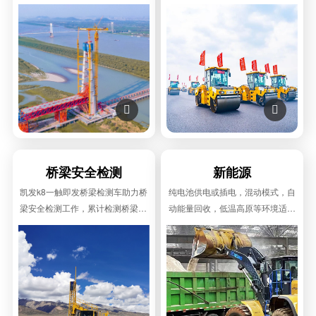
化混凝土设备和吊装设备。


桥梁安全检测
新能源
凯发k8一触即发桥梁检测车助力桥
纯电池供电或插电，混动模式，自
梁安全检测工作，累计检测桥梁30
动能量回收，低温高原等环境适应
万座，总里程100万公里。
性更好。