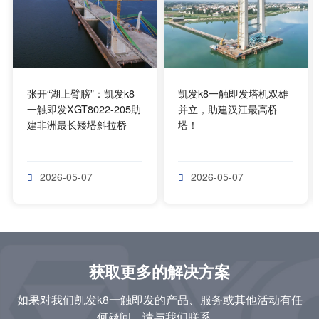
张开“湖上臂膀”：凯发k8
凯发k8一触即发塔机双雄
一触即发XGT8022-205助
并立，助建汉江最高桥
建非洲最长矮塔斜拉桥
塔！
2026-05-07
2026-05-07


获取更多的解决方案
如果对我们凯发k8一触即发的产品、服务或其他活动有任
何疑问，请与我们联系。